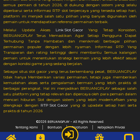
semua pemain di tahun 2026, di dukung dengan sistem yang selalu
diperbarui serta informasi RTP slot terpercaya yang tersedia setiap hari,
platform ini menjadi salah satu pilihan yang banyak digunakan oleh
pemain untuk mendapatkan referensi permainan terbaik.
Melalui Update Akses
Link Slot Gacor
Yang Tetap Konsisten,
BERUANGPLAY Terus Memastikan Agar Setiap Pengguna Dapat
Terhubung Tanpa Hambatan dan menikmati berbagai pilihan
permainan populer dengan lebih nyaman. Informasi RTP Yang
Transparan dan rating tertinggi demi membantu Semua kalangan
pemain untuk menentukan strategi bermain yang lebih efektif sesuai
dengan kondisi game yang sedang berjalan.
Sebagai situs slot gacor yang terus berkembang pesat, BERUANGPLAY
tidak hanya Memberikan variasi permainan, tetapi juga memberikan
kemudahan akses serta pengalaman bermain yang lebih praktis di
berbagai perangkat. Hal ini menjadikan BERUANGPLAY sebagai salah
satu platform yang tetap relevan dan dipercaya oleh para pemain dalam
mencari hiburan Slot dengan sistem yang lebih modern,efisien yang
dilengkapi dengan
RTP Slot Gacor
yang di upadate setiap hari serta
praktis di tahun 2026
©2026
BERUANGPLAY
- All Rights Reserved.
Tentang Kami
Bantuan
Peraturan
Kebijakan Privasi