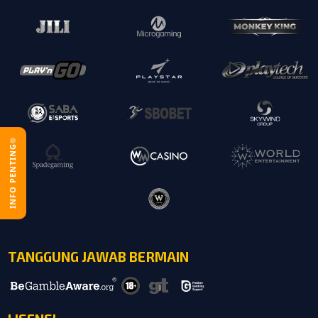
INFO PENTING
TANGGUNG JAWAB BERMAIN