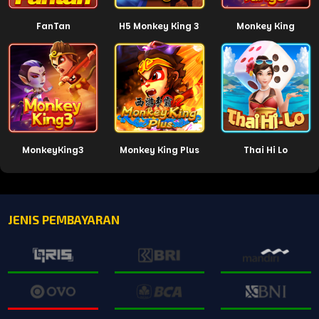
FanTan
H5 Monkey King 3
Monkey King
MonkeyKing3
Monkey King Plus
Thai Hi Lo
JENIS PEMBAYARAN