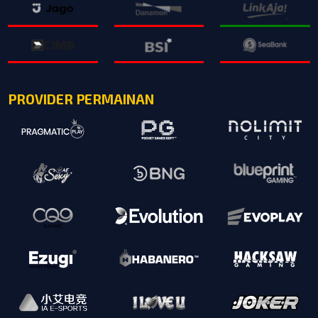
PROVIDER PERMAINAN