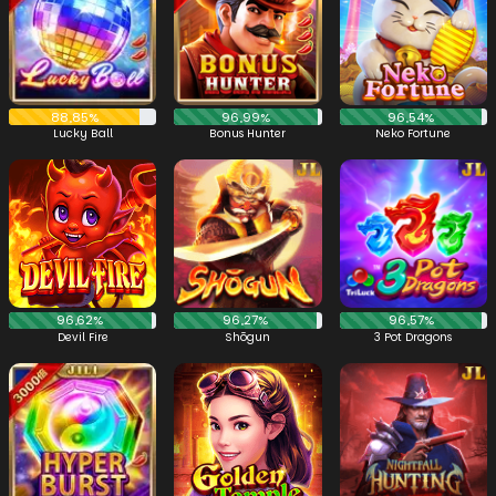
88,85%
96,99%
96,54%
Lucky Ball
Bonus Hunter
Neko Fortune
96,62%
96,27%
96,57%
Devil Fire
Shōgun
3 Pot Dragons