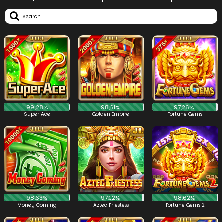
99,28%
98,51%
97,26%
Super Ace
Golden Empire
Fortune Gems
98,63%
97,02%
98,62%
Money Coming
Aztec Priestess
Fortune Gems 2