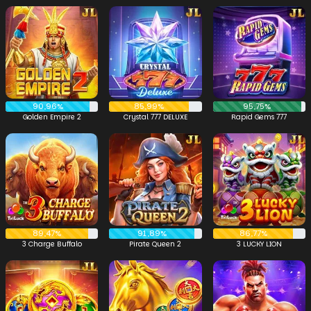
90,96%
85,99%
95,75%
Golden Empire 2
Crystal 777 DELUXE
Rapid Gems 777
89,47%
91,89%
86,77%
3 Charge Buffalo
Pirate Queen 2
3 LUCKY LION