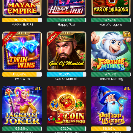
89,92%
96,84%
97,73%
MAYAN EMPIRE
Happy Taxi
war of dragons
86,58%
91,03%
97,87%
Twin Wins
God Of Martial
Fortune Monkey
96,69%
97,10%
89,69%