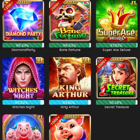
95,24%
96,53%
97,63%
DiamondParty
Bone Fortune
Super Ace Deluxe
90,62%
93,61%
95,18%
Witches Night
King Arthur
Secret Treasure