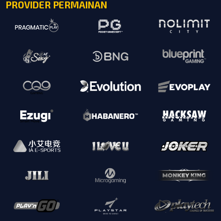
PROVIDER PERMAINAN