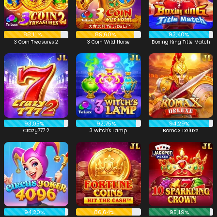
88,11%
89,60%
93,40%
3 Coin Treasures 2
3 Coin Wild Horse
Boxing King Title Match
93,05%
92,75%
94,29%
Crazy777 2
3 Witch's Lamp
RomaX Deluxe
94,20%
86,64%
95,19%