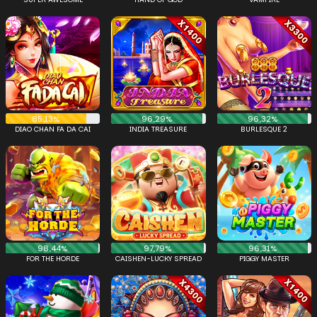
85,13%
96,29%
96,32%
DIAO CHAN FA DA CAI
INDIA TREASURE
BURLESQUE 2
98,44%
97,79%
96,31%
FOR THE HORDE
CAISHEN-LUCKY SPREAD
PIGGY MASTER