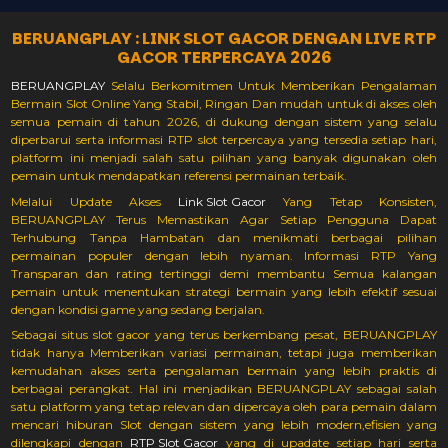
BERUANGPLAY : LINK SLOT GACOR DENGAN LIVE RTP
GACOR TERPERCAYA 2026
BERUANGPLAY
Selalu Berkomitmen Untuk Memberikan Pengalaman
Bermain Slot Online Yang Stabil, Ringan Dan mudah untuk di akses oleh
semua pemain di tahun 2026, di dukung dengan sistem yang selalu
diperbarui serta informasi RTP slot terpercaya yang tersedia setiap hari,
platform ini menjadi salah satu pilihan yang banyak digunakan oleh
pemain untuk mendapatkan referensi permainan terbaik.
Melalui Update Akses
Link Slot Gacor
Yang Tetap Konsisten,
BERUANGPLAY Terus Memastikan Agar Setiap Pengguna Dapat
Terhubung Tanpa Hambatan dan menikmati berbagai pilihan
permainan populer dengan lebih nyaman. Informasi RTP Yang
Transparan dan rating tertinggi demi membantu Semua kalangan
pemain untuk menentukan strategi bermain yang lebih efektif sesuai
dengan kondisi game yang sedang berjalan.
Sebagai situs slot gacor yang terus berkembang pesat, BERUANGPLAY
tidak hanya Memberikan variasi permainan, tetapi juga memberikan
kemudahan akses serta pengalaman bermain yang lebih praktis di
berbagai perangkat. Hal ini menjadikan BERUANGPLAY sebagai salah
satu platform yang tetap relevan dan dipercaya oleh para pemain dalam
mencari hiburan Slot dengan sistem yang lebih modern,efisien yang
dilengkapi dengan
RTP Slot Gacor
yang di upadate setiap hari serta