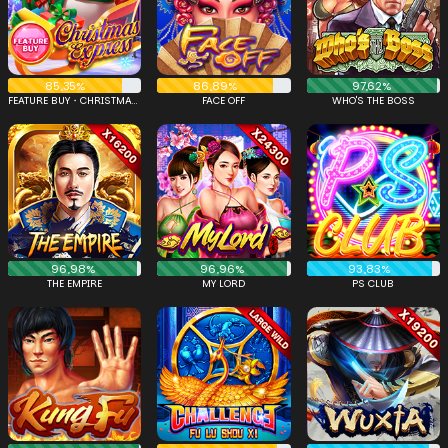
85,35%
86,89%
97,62%
FEATURE BUY・CHRISTMAS EXPRESS
FACE OFF
WHO'S THE BOSS
96,98%
96,96%
93,83%
THE EMPIRE
MY LORD
PS CLUB