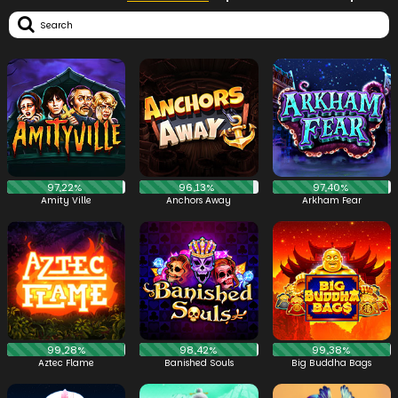
97,22%
96,13%
97,40%
Amity Ville
Anchors Away
Arkham Fear
99,28%
98,42%
99,38%
Aztec Flame
Banished Souls
Big Buddha Bags