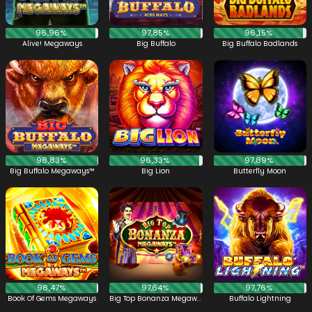
96,96%
97,85%
96,15%
Alive! Megaways
Big Buffalo
Big Buffalo Badlands
98,83%
96,33%
97,89%
Big Buffalo Megaways™
Big Lion
Butterfly Moon
98,47%
97,64%
97,76%
Book Of Gems Megaways
Big Top Bonanza Megaways™
Buffalo Lightning