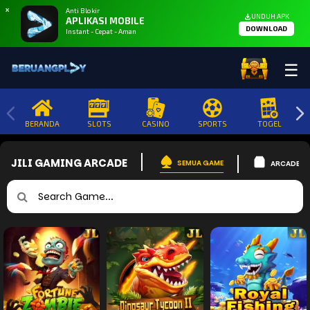
X
Anti Blokir
UNDUH APK
APLIKASI MOBILE
DOWNLOAD
Instant - Cepat - Aman
☰
BERANDA
SLOTS
CASINO
SPORTS
TOGEL
JILI GAMING ARCADE
SEMUA GAME
ARCADE