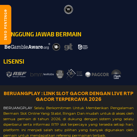
INFO PENTING
TANGGUNG JAWAB BERMAIN
LISENSI
BERUANGPLAY : LINK SLOT GACOR DENGAN LIVE RTP
GACOR TERPERCAYA 2026
BERUANGPLAY
Selalu Berkomitmen Untuk Memberikan Pengalaman
Bermain Slot Online Yang Stabil, Ringan Dan mudah untuk di akses oleh
semua pemain di tahun 2026, di dukung dengan sistem yang selalu
diperbarui serta informasi RTP slot terpercaya yang tersedia setiap hari,
platform ini menjadi salah satu pilihan yang banyak digunakan oleh
pemain untuk mendapatkan referensi permainan terbaik.